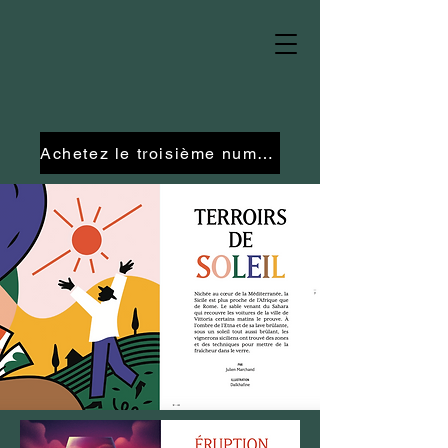
Achetez le troisième numéro